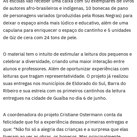
As escolas vão receber uma caixa com 50 exemplares de livros
de autores afro-brasileiros e indígenas, 10 bonecas de pano
de personagens variados (produzidas pela Rosas Negras) para
deixar o espaço ainda mais lúdico e educativo, além de uma
capulana para enriquecer o espaço do cantinho e 5 unidades
de Giz de cera com 24 tons de pele.
O material tem o intuito de estimular a leitura dos pequenos e
celebrar a diversidade, criando uma maior interação entre
alunos e professores. Além de oportunizar experiências com
leituras que tragam representatividade. O projeto já realizou
suas entregas nos municípios de Eldorado do Sul, Barra do
Ribeiro e sua estreia com os primeiros cantinhos da leitura
entregues na cidade de Guaíba no dia 6 de junho.
A coordenadora do projeto Cristiane Ostermann conta da
felicidade que foi a experiência dessas primeiras entregas e
que: “Não foi só a alegria das crianças e a surpresa que elas
tiveram ao ver as obras, os bonecos. Mas principalmente,