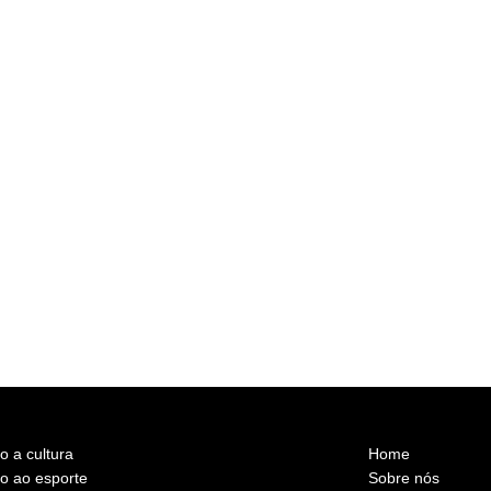
o a cultura
Home
vo ao esporte
Sobre nós