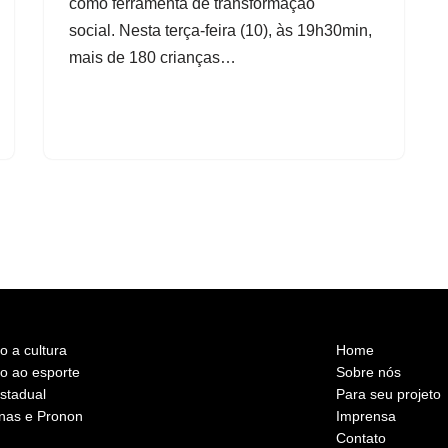
como ferramenta de transformação
social. Nesta terça-feira (10), às 19h30min,
mais de 180 crianças…
o a cultura
Home
vo ao esporte
Sobre nós
estadual
Para seu projeto
nas e Pronon
Imprensa
Contato