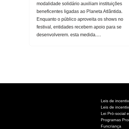
modalidade solidário auxiliam instituições
beneficentes ligadas ao Planeta Atlântida.
Enquanto o público aproveita os shows no
festival, entidades recebem apoio para se
desenvolverem. esta medida.…
Leis de incentiv
Leis de incenti
Lei Pró-social 
Programas Pro
Funcriança