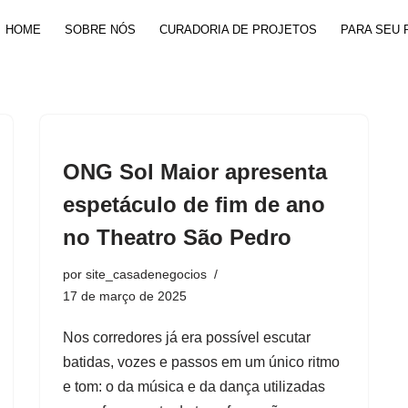
HOME
SOBRE NÓS
CURADORIA DE PROJETOS
PARA SEU 
ONG Sol Maior apresenta
espetáculo de fim de ano
no Theatro São Pedro
por
site_casadenegocios
17 de março de 2025
Nos corredores já era possível escutar
batidas, vozes e passos em um único ritmo
e tom: o da música e da dança utilizadas