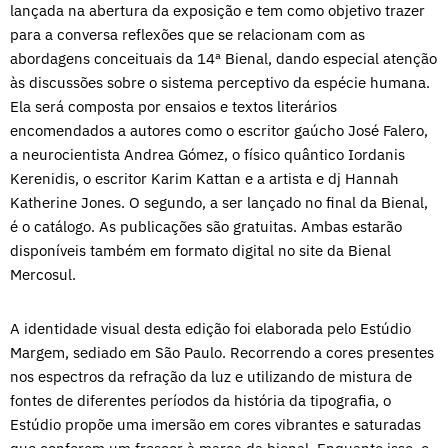
lançada na abertura da exposição e tem como objetivo trazer
para a conversa reflexões que se relacionam com as
abordagens conceituais da 14ª Bienal, dando especial atenção
às discussões sobre o sistema perceptivo da espécie humana.
Ela será composta por ensaios e textos literários
encomendados a autores como o escritor gaúcho José Falero,
a neurocientista Andrea Gómez, o físico quântico Iordanis
Kerenidis, o escritor Karim Kattan e a artista e dj Hannah
Katherine Jones. O segundo, a ser lançado no final da Bienal,
é o catálogo. As publicações são gratuitas. Ambas estarão
disponíveis também em formato digital no site da Bienal
Mercosul.
A identidade visual desta edição foi elaborada pelo Estúdio
Margem, sediado em São Paulo. Recorrendo a cores presentes
nos espectros da refração da luz e utilizando de mistura de
fontes de diferentes períodos da história da tipografia, o
Estúdio propõe uma imersão em cores vibrantes e saturadas