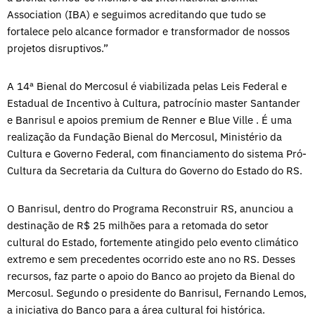
Association (IBA) e seguimos acreditando que tudo se
fortalece pelo alcance formador e transformador de nossos
projetos disruptivos.”
A 14ª Bienal do Mercosul é viabilizada pelas Leis Federal e
Estadual de Incentivo à Cultura, patrocínio master Santander
e Banrisul e apoios premium de Renner e Blue Ville . É uma
realização da Fundação Bienal do Mercosul, Ministério da
Cultura e Governo Federal, com financiamento do sistema Pró-
Cultura da Secretaria da Cultura do Governo do Estado do RS.
O Banrisul, dentro do Programa Reconstruir RS, anunciou a
destinação de R$ 25 milhões para a retomada do setor
cultural do Estado, fortemente atingido pelo evento climático
extremo e sem precedentes ocorrido este ano no RS. Desses
recursos, faz parte o apoio do Banco ao projeto da Bienal do
Mercosul. Segundo o presidente do Banrisul, Fernando Lemos,
a iniciativa do Banco para a área cultural foi histórica.