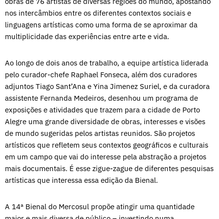
obras de 76 artistas de diversas regiões do mundo, apostando
nos intercâmbios entre os diferentes contextos sociais e
linguagens artísticas como uma forma de se aproximar da
multiplicidade das experiências entre arte e vida.
Ao longo de dois anos de trabalho, a equipe artística liderada
pelo curador-chefe Raphael Fonseca, além dos curadores
adjuntos Tiago Sant’Ana e Yina Jimenez Suriel, e da curadora
assistente Fernanda Medeiros, desenhou um programa de
exposições e atividades que trazem para a cidade de Porto
Alegre uma grande diversidade de obras, interesses e visões
de mundo sugeridas pelos artistas reunidos. São projetos
artísticos que refletem seus contextos geográficos e culturais
em um campo que vai do interesse pela abstração a projetos
mais documentais. É esse zigue-zague de diferentes pesquisas
artísticas que interessa essa edição da Bienal.
A 14ª Bienal do Mercosul propõe atingir uma quantidade
maior e mais diversa de público – investindo numa