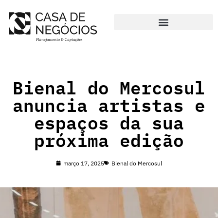
Pular
para
CURADORIA DE PROJETOS
o
conteúdo
Bienal do Mercosul
anuncia artistas e
espaços da sua
próxima edição
março 17, 2025
Bienal do Mercosul