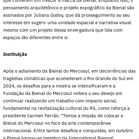
que conferem um frescor à marca da bienal. Enquanto isso, o
pensamento arquitetônico e projeto expográfico da Bienal são
assinados por Juliana Godoy, que dá prosseguimento ao seu
interesse em sugerir uma unidade espacial e narrativa visual
mesmo com um projeto dessa envergadura que lida com
espaços tão diferentes entre si.
Instituição
Após o adiamento da Bienal do Mercosul, em decorrências das
tragédias climáticas que acometeram o Rio Grande do Sul em
2024, os desafios para a mostra se intensificaram e a
Fundação da Bienal do Mercosul reitera o seu desejo em
continuar realizando um trabalho com impacto social,
fundamental na revitalização cultural do RS, como reforça a
presidente Carmen Ferrão: “Temos a missão de colocar a
Bienal do Mercosul no foco da arte contemporânea
internacional. Entre tantos desafios e conquistas, em outubro
a Bienal tornou-se membro da International Biennal